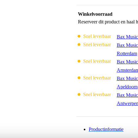
Winkelvoorraad
Reserveer dit product en haal 
Snel leverbaar
Bax Music
Snel leverbaar
Bax Music
Rotterdam
Snel leverbaar
Bax Music
Amsterda
Snel leverbaar
Bax Music
Apeldoorn
Snel leverbaar
Bax Music
Antwerpe
Productinformatie