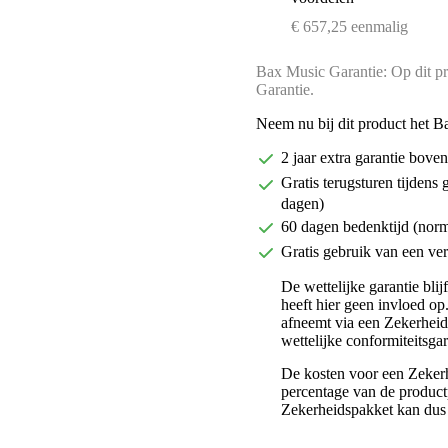
€ 657,25 eenmalig
Bax Music Garantie: Op dit pr
Garantie.
Neem nu bij dit product het B
2 jaar extra garantie bov
Gratis terugsturen tijdens 
dagen)
60 dagen bedenktijd (nor
Gratis gebruik van een ver
De wettelijke garantie bli
heeft hier geen invloed op
afneemt via een Zekerhei
wettelijke conformiteitsgar
De kosten voor een Zekerh
percentage van de productp
Zekerheidspakket kan dus 