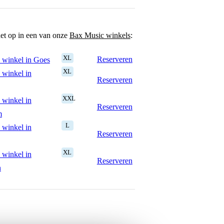
het op in een van onze
Bax Music winkels
:
XL
Reserveren
 winkel in Goes
XL
 winkel in
Reserveren
XXL
 winkel in
Reserveren
m
L
 winkel in
Reserveren
XL
 winkel in
Reserveren
n