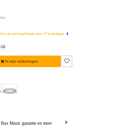
 btw
el nu en ontvang binnen circa 13 werkdagen
In mijn winkelwagen
a Bax Music garantie en meer