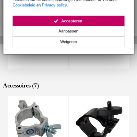
Bekijk ook eens (4)
Cookiebeleid
en
Privacy policy
.
Accepteren
Aanpassen
Weigeren
Accessoires (7)