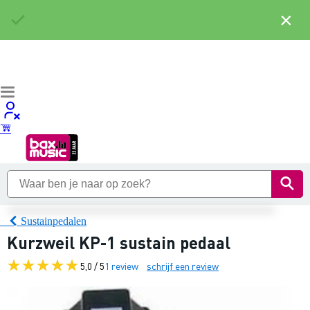
×
Sustainpedalen
Kurzweil KP-1 sustain pedaal
5,0 / 5
1 review
schrijf een review