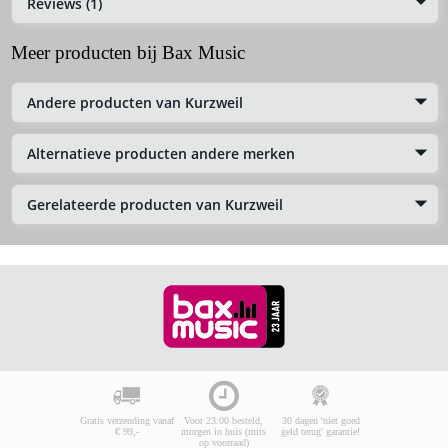
Reviews (1)
Meer producten bij Bax Music
Andere producten van Kurzweil
Alternatieve producten andere merken
Gerelateerde producten van Kurzweil
Gratis verzending vanaf
Voor 23:00 besteld,
30 dagen 'niet goed
€ 99,-
morgen in huis (mits
geld terug' garantie!
op voorraad)