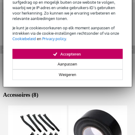
surfgedrag op en mogelijk buiten onze website te volgen,
waarbij we je IP-adres en unieke gebruikers-ID’s gebruiken
Bekijk ook eens (3)
Huur dit product
voor herkenning. Zo kunnen we je ervaring verbeteren en
relevante aanbiedingen tonen.
Je kunt je cookievoorkeuren op elk moment aanpassen of
intrekken via de cookie-instellingen rechtsonder of via onze
Cookiebeleid
en
Privacy policy
.
Accepteren
Aanpassen
Weigeren
Accessoires (8)