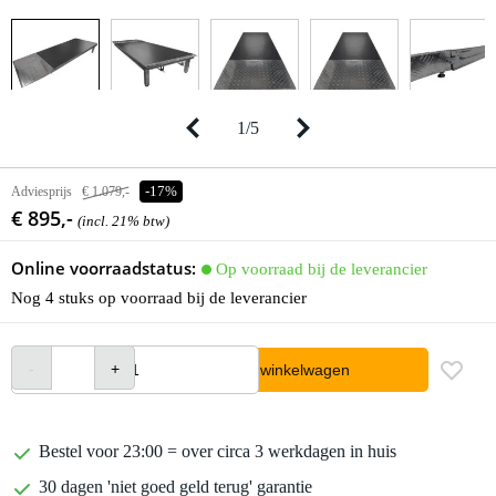
1
/
5
Adviesprijs
€ 1.079,-
-17%
€ 895,-
(incl. 21% btw)
Online voorraadstatus:
Op voorraad bij de leverancier
Nog 4 stuks op voorraad bij de leverancier
In winkelwagen
Bestel voor 23:00 = over circa 3 werkdagen in huis
30 dagen 'niet goed geld terug' garantie