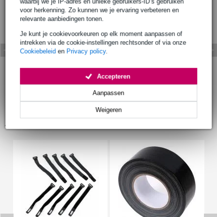
waarbij we je IP-adres en unieke gebruikers-ID’s gebruiken
voor herkenning. Zo kunnen we je ervaring verbeteren en
relevante aanbiedingen tonen.
Je kunt je cookievoorkeuren op elk moment aanpassen of
intrekken via de cookie-instellingen rechtsonder of via onze
Cookiebeleid
en
Privacy policy
.
Accepteren
Aanpassen
Weigeren
Accessoires (8)