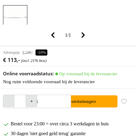
1
/
1
Adviesprijs
€ 126,-
-10%
€ 113,-
(incl. 21% btw)
Online voorraadstatus:
Op voorraad bij de leverancier
Nog ruim voldoende voorraad bij de leverancier
In winkelwagen
Bestel voor 23:00 = over circa 3 werkdagen in huis
30 dagen 'niet goed geld terug' garantie