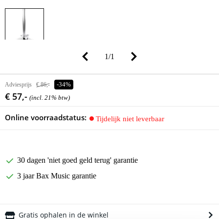
1
/
1
Adviesprijs
€ 86,-
-34%
€ 57,-
(incl. 21% btw)
Online voorraadstatus:
Tijdelijk niet leverbaar
30 dagen 'niet goed geld terug' garantie
3 jaar Bax Music garantie
Gratis ophalen in de winkel