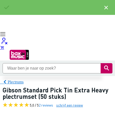
×
Plectrums
Gibson Standard Pick Tin Extra Heavy
plectrumset (50 stuks)
5,0 / 5
2 reviews
schrijf een review