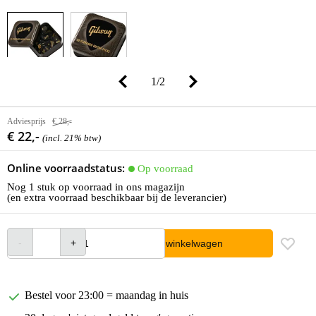
1
/
2
Adviesprijs
€ 28,-
€ 22,-
(incl. 21% btw)
Online voorraadstatus:
Op voorraad
Nog 1 stuk op voorraad in ons magazijn
(en extra voorraad beschikbaar bij de leverancier)
In winkelwagen
Bestel voor 23:00 = maandag in huis