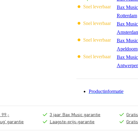
Snel leverbaar
Bax Music
Rotterdam
Snel leverbaar
Bax Music
Amsterda
Snel leverbaar
Bax Music
Apeldoorn
Snel leverbaar
Bax Music
Antwerpe
Productinformatie
 99,-
3 jaar Bax Music garantie
Grati
ug' garantie
Laagste-prijs-garantie
Grati