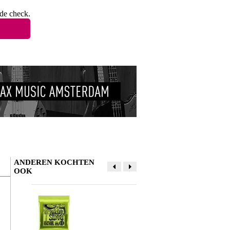
 de check.
ANDEREN KOCHTEN
OOK
Schrijf zelf een review
Je naam