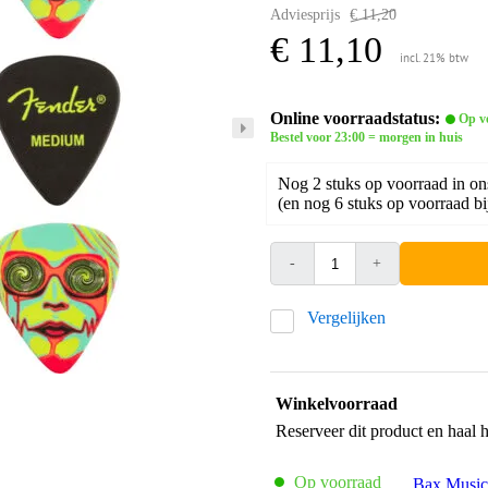
Adviesprijs
€ 11,20
€ 11,10
incl. 21% btw
Online voorraadstatus:
Op v
Bestel voor 23:00 = morgen in huis
Nog 2 stuks op voorraad in on
(en nog 6 stuks op voorraad bi
-
+
Vergelijken
Winkelvoorraad
Reserveer dit product en haal 
Op voorraad
Bax Music