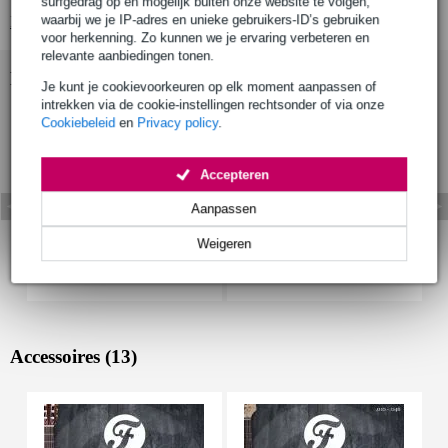
surfgedrag op en mogelijk buiten onze website te volgen,
waarbij we je IP-adres en unieke gebruikers-ID’s gebruiken
Bekijk alle productspecificaties
voor herkenning. Zo kunnen we je ervaring verbeteren en
relevante aanbiedingen tonen.
Bekijk ook eens (5)
Je kunt je cookievoorkeuren op elk moment aanpassen of
intrekken via de cookie-instellingen rechtsonder of via onze
Cookiebeleid
en
Privacy policy
.
Accepteren
Aanpassen
Weigeren
Accessoires (13)