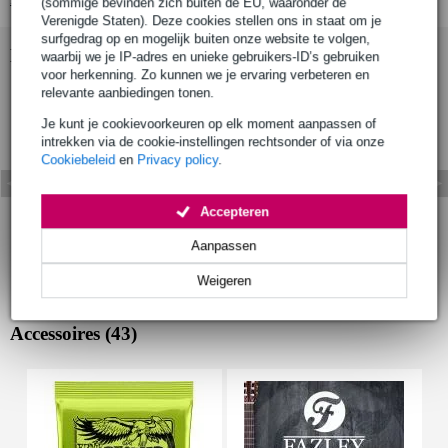
(sommige bevinden zich buiten de EU, waaronder de
Verenigde Staten). Deze cookies stellen ons in staat om je
surfgedrag op en mogelijk buiten onze website te volgen,
Bekijk ook eens (1)
waarbij we je IP-adres en unieke gebruikers-ID’s gebruiken
voor herkenning. Zo kunnen we je ervaring verbeteren en
relevante aanbiedingen tonen.
Je kunt je cookievoorkeuren op elk moment aanpassen of
intrekken via de cookie-instellingen rechtsonder of via onze
Cookiebeleid
en
Privacy policy
.
Accepteren
Aanpassen
Weigeren
Accessoires (43)