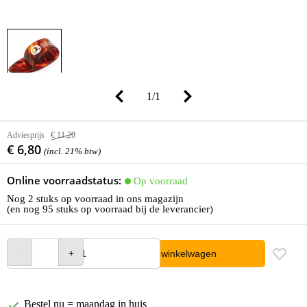
1
/
1
Adviesprijs
€ 11,20
€ 6,80
(incl. 21% btw)
Online voorraadstatus:
Op voorraad
Nog 2 stuks op voorraad in ons magazijn
(en nog 95 stuks op voorraad bij de leverancier)
In winkelwagen
Bestel nu = maandag in huis