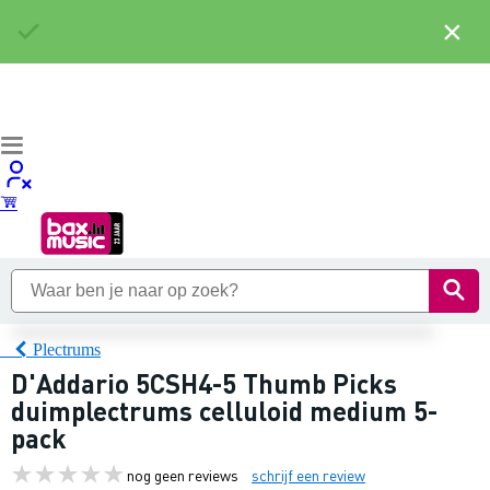
×
Plectrums
D'Addario 5CSH4-5 Thumb Picks
duimplectrums celluloid medium 5-
pack
nog geen reviews
schrijf een review