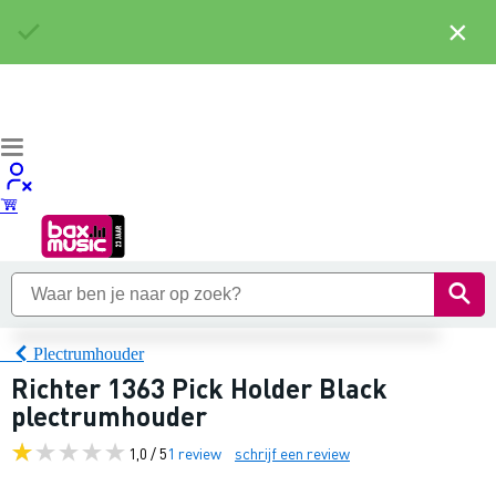
×
Plectrumhouder
Richter 1363 Pick Holder Black
plectrumhouder
1,0 / 5
1 review
schrijf een review