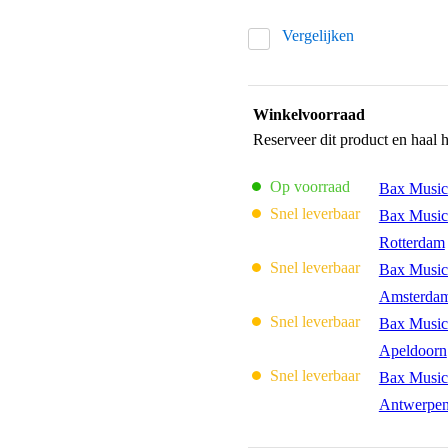
Vergelijken
Winkelvoorraad
Reserveer dit product en haal 
Op voorraad
Bax Music
Snel leverbaar
Bax Music
Rotterdam
Snel leverbaar
Bax Music
Amsterda
Snel leverbaar
Bax Music
Apeldoorn
Snel leverbaar
Bax Music
Antwerpe