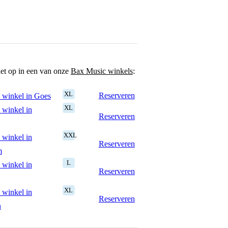
het op in een van onze
Bax Music winkels
:
XL
Reserveren
 winkel in Goes
XL
 winkel in
Reserveren
XXL
 winkel in
Reserveren
m
L
 winkel in
Reserveren
XL
 winkel in
Reserveren
n