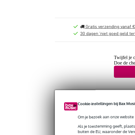
Gratis verzending vanaf €
30 dagen 'niet goed geld ter
Twijfel je 
Doe de che
Cookie-instellingen bij Bax Musi
Om je bezoek aan onze website s
Als je toestemming geeft, plaat
buiten de EU, waaronder de Vere