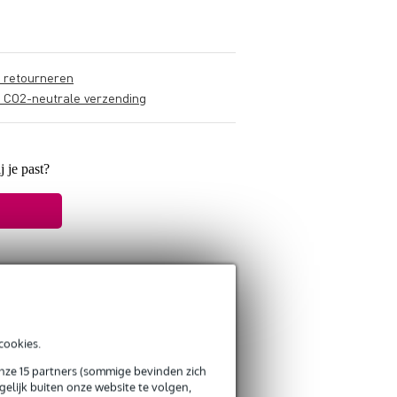
s retourneren
s CO2-neutrale verzending
j je past?
cookies.
onze 15 partners (sommige bevinden zich
elijk buiten onze website te volgen,