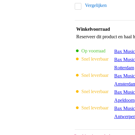
Vergelijken
Winkelvoorraad
Reserveer dit product en haal 
Op voorraad
Bax Music
Snel leverbaar
Bax Music
Rotterdam
Snel leverbaar
Bax Music
Amsterda
Snel leverbaar
Bax Music
Apeldoorn
Snel leverbaar
Bax Music
Antwerpe