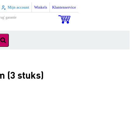
Mijn account
Winkels
Klantenservice
rug' garantie
 (3 stuks)