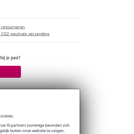
s retourneren
s CO2-neutrale verzending
bij je past?
cookies.
onze 15 partners (sommige bevinden zich
elijk buiten onze website te volgen,