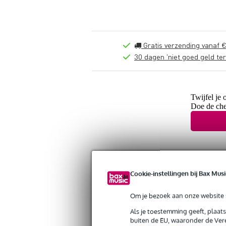
Gratis verzending vanaf €
30 dagen 'niet goed geld ter
Twijfel je 
Doe de che
Cookie-instellingen bij Bax Musi
Om je bezoek aan onze website s
Als je toestemming geeft, plaat
buiten de EU, waaronder de Vere