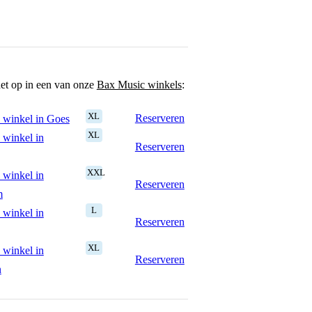
het op in een van onze
Bax Music winkels
:
XL
Reserveren
 winkel in Goes
XL
 winkel in
Reserveren
XXL
 winkel in
Reserveren
m
L
 winkel in
Reserveren
XL
 winkel in
Reserveren
n