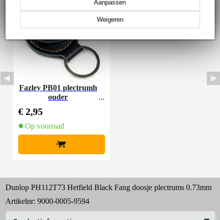
Aanpassen
Weigeren
Fazley PB01 plectrumh
ouder
€ 2,95
Op voorraad
+
Dunlop PH112T73 Hetfield Black Fang doosje plectrums 0.73mm
Artikelnr:
9000-0005-9594