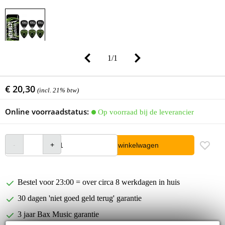
1
/
1
€ 20,30
(incl. 21% btw)
Online voorraadstatus:
Op voorraad bij de leverancier
In winkelwagen
Bestel voor 23:00 = over circa 8 werkdagen in huis
30 dagen 'niet goed geld terug' garantie
3 jaar Bax Music garantie