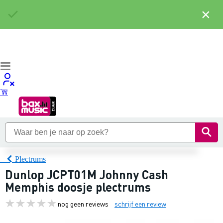
×
Plectrums
Dunlop JCPT01M Johnny Cash
Memphis doosje plectrums
nog geen reviews
schrijf een review