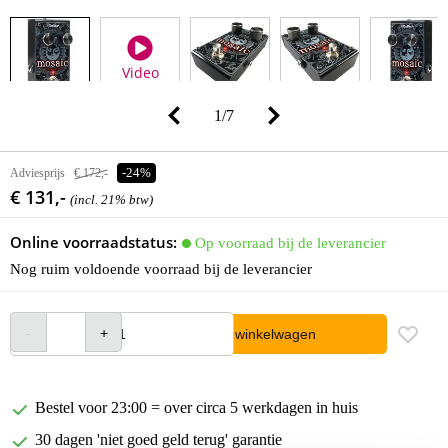
Video
1
/
7
Adviesprijs
€ 172,-
-24%
€ 131,-
(incl. 21% btw)
Online voorraadstatus:
Op voorraad bij de leverancier
Nog ruim voldoende voorraad bij de leverancier
In winkelwagen
Bestel voor 23:00 = over circa 5 werkdagen in huis
30 dagen 'niet goed geld terug' garantie