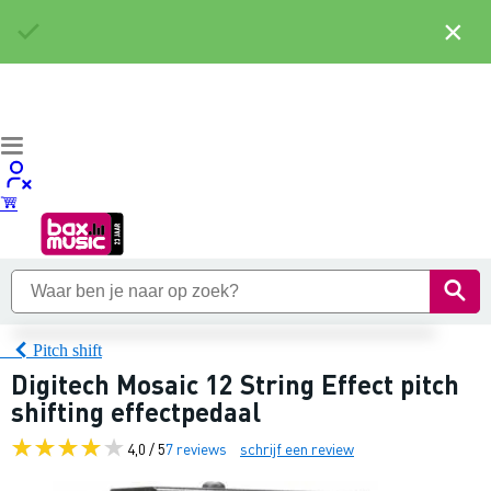
×
Pitch shift
Digitech Mosaic 12 String Effect pitch
shifting effectpedaal
4,0 / 5
7 reviews
schrijf een review