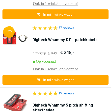
Ook in
1 winkel
op voorraad
In mijn winkelwagen
77 reviews
-2%
Digitech Whammy DT + patchkabels
€ 248,-
Adviesprijs
€ 254,-
Op voorraad
Ook in
1 winkel
op voorraad
In mijn winkelwagen
19 reviews
Digitech Whammy 5 pitch shifting
effectpedaal