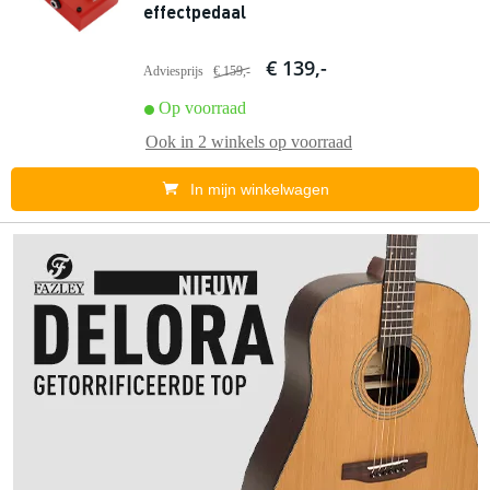
effectpedaal
€ 139,-
Adviesprijs
€ 159,-
Op voorraad
Ook in
2 winkels
op voorraad
In mijn winkelwagen