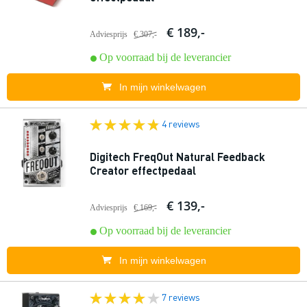
€ 189,-
Adviesprijs
€ 307,-
Op voorraad bij de leverancier
In mijn winkelwagen
4 reviews
Digitech FreqOut Natural Feedback
Creator effectpedaal
€ 139,-
Adviesprijs
€ 169,-
Op voorraad bij de leverancier
In mijn winkelwagen
7 reviews