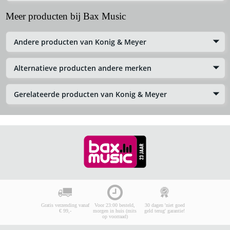
Meer producten bij Bax Music
Andere producten van Konig & Meyer
Alternatieve producten andere merken
Gerelateerde producten van Konig & Meyer
Gratis verzending vanaf
Voor 23:00 besteld,
30 dagen 'niet goed
€ 99,-
morgen in huis (mits
geld terug' garantie!
op voorraad)