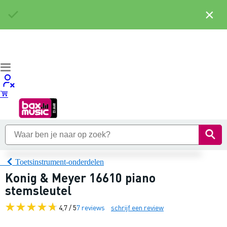
×
Toetsinstrument-onderdelen
Konig & Meyer 16610 piano
stemsleutel
4,7 / 5
7 reviews
schrijf een review