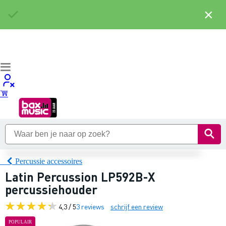
×
Percussie accessoires
Latin Percussion LP592B-X
percussiehouder
4,3 / 5
3 reviews
schrijf een review
POPULAIR