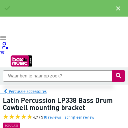
×
Percussie accessoires
Latin Percussion LP338 Bass Drum
Cowbell mounting bracket
4,7 / 5
10 reviews
schrijf een review
POPULAIR