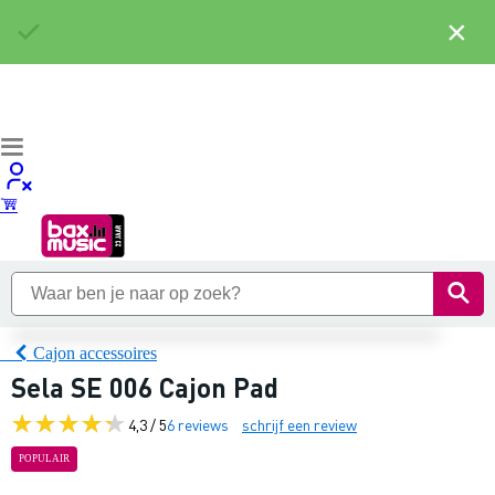
×
Cajon accessoires
Sela SE 006 Cajon Pad
4,3 / 5
6 reviews
schrijf een review
POPULAIR