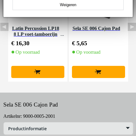
Weigeren
Latin Percussion LP18
Sela SE 006 Cajon Pad
S
8 LP voet-tamboerijn
€ 16,30
€ 5,65
€
Op voorraad
Op voorraad
+
+
Sela SE 006 Cajon Pad
Artikelnr:
9000-0005-2001
Productinformatie