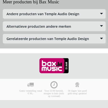
Meer producten bij Bax Music
Andere producten van Temple Audio Design
Alternatieve producten andere merken
Gerelateerde producten van Temple Audio Design
Gratis verzending vanaf
Voor 23:00 besteld,
30 dagen 'niet goed
€ 99,-
morgen in huis (mits
geld terug' garantie!
op voorraad)