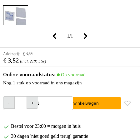
1
/
1
Adviesprijs
€ 4,86
€ 3,52
(incl. 21% btw)
Online voorraadstatus:
Op voorraad
Nog 1 stuk op voorraad in ons magazijn
In winkelwagen
Bestel voor 23:00 = morgen in huis
30 dagen 'niet goed geld terug' garantie