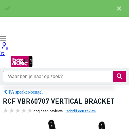
×
PA speaker-beugel
RCF VBR60707 VERTICAL BRACKET
nog geen reviews
schrijf een review