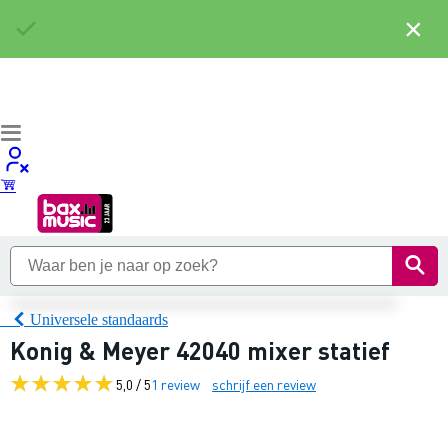
×
Universele standaards
Konig & Meyer 42040 mixer statief
5,0 / 5
1 review
schrijf een review