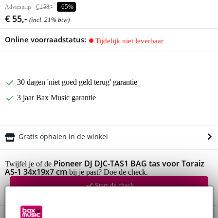
Adviesprijs
€ 158,-
-65%
€ 55,-
(incl. 21% btw)
Online voorraadstatus:
Tijdelijk niet leverbaar
30 dagen 'niet goed geld terug' garantie
3 jaar Bax Music garantie
Gratis ophalen in de winkel
Pioneer DJ DJC-TAS1 BAG tas voor Toraiz
Twijfel je of de
AS-1 34x19x7 cm
bij je past? Doe de check.
Start de check