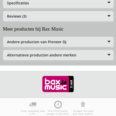
Specificaties
Reviews (3)
Meer producten bij Bax Music
Andere producten van Pioneer DJ
Alternatieve producten andere merken
Gratis verzending vanaf
Voor 23:00 besteld,
30 dagen 'niet goed
€ 99,-
morgen in huis (mits
geld terug' garantie!