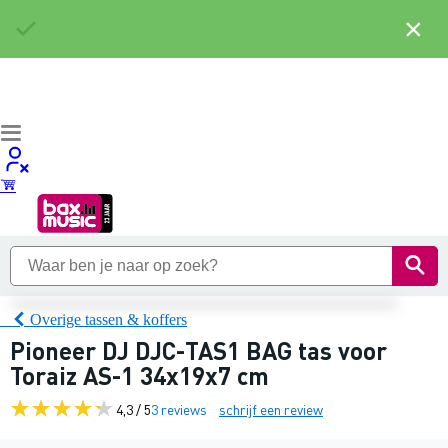
×
Overige tassen & koffers
Pioneer DJ DJC-TAS1 BAG tas voor
Toraiz AS-1 34x19x7 cm
4,3 / 5
3 reviews
schrijf een review