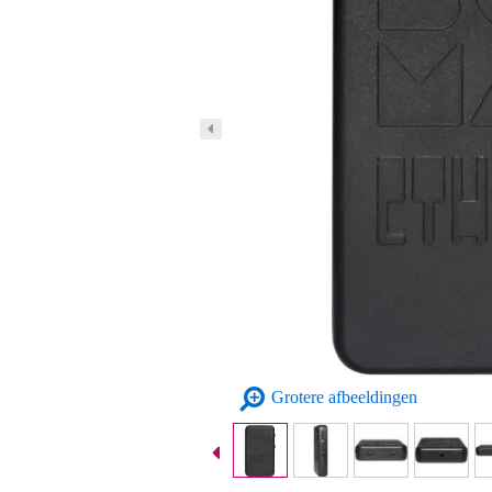
Grotere afbeeldingen