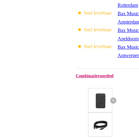
Rotterdam
Snel leverbaar
Bax Music
Amsterda
Snel leverbaar
Bax Music
Apeldoorn
Snel leverbaar
Bax Music
Antwerpe
Combinatievoordeel
+