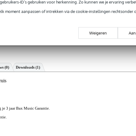
e gebruikers-ID’s gebruiken voor herkenning. Zo kunnen we je ervaring verb
elk moment aanpassen of intrekken via de cookie-instellingen rechtsonder 
Weigeren
Aan
ews
(0)
Downloads (1)
uis
jg je 3 jaar Bax Music Garantie.
ntie.