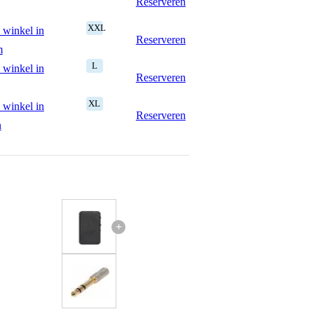
Reserveren
XXL
 winkel in
Reserveren
m
L
 winkel in
Reserveren
XL
 winkel in
Reserveren
n
+