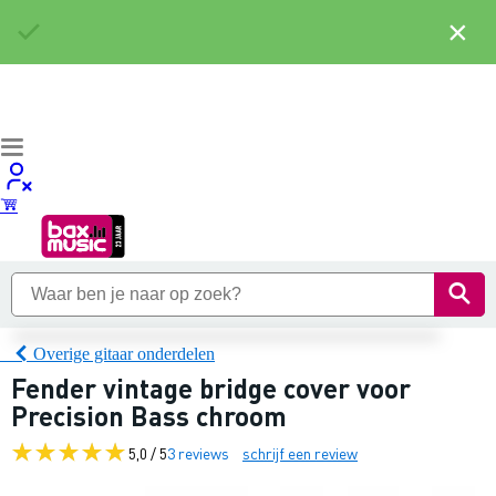
×
Overige gitaar onderdelen
Fender vintage bridge cover voor
Precision Bass chroom
5,0 / 5
3 reviews
schrijf een review