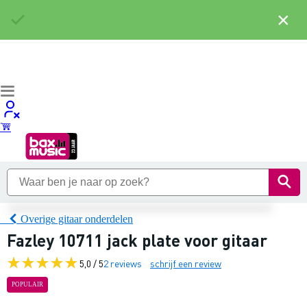
×
Overige gitaar onderdelen
Fazley 10711 jack plate voor gitaar
5,0 / 5
2 reviews
schrijf een review
POPULAIR