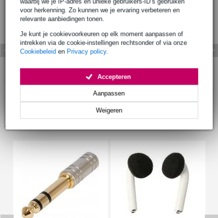
waarbij we je IP-adres en unieke gebruikers-ID’s gebruiken
voor herkenning. Zo kunnen we je ervaring verbeteren en
relevante aanbiedingen tonen.
Je kunt je cookievoorkeuren op elk moment aanpassen of
intrekken via de cookie-instellingen rechtsonder of via onze
Cookiebeleid
en
Privacy policy
.
Accepteren
Aanpassen
Weigeren
Accessoires (4)