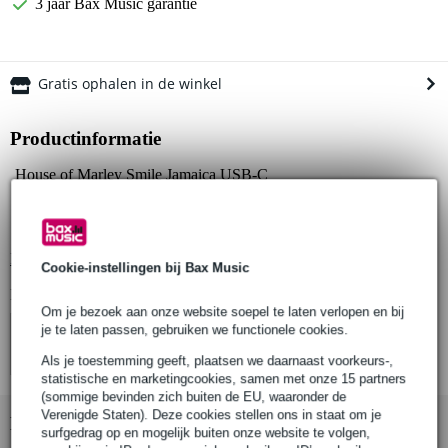
3 jaar Bax Music garantie
Gratis ophalen in de winkel
Productinformatie
House of Marley Smile Jamaica USB-C
in-ear oordopjes
USB-C aansluiting
Bekijk alle productspecificaties
Cookie-instellingen bij Bax Music
Bekijk ook eens (1)
Om je bezoek aan onze website soepel te laten verlopen en bij
je te laten passen, gebruiken we functionele cookies.
Als je toestemming geeft, plaatsen we daarnaast voorkeurs-,
statistische en marketingcookies, samen met onze 15 partners
(sommige bevinden zich buiten de EU, waaronder de
Verenigde Staten). Deze cookies stellen ons in staat om je
Bekijk ook eens (3)
surfgedrag op en mogelijk buiten onze website te volgen,