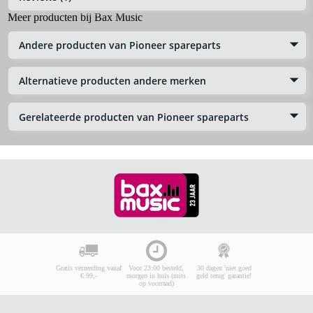
Meer producten bij Bax Music
Andere producten van Pioneer spareparts
Alternatieve producten andere merken
Gerelateerde producten van Pioneer spareparts
Gratis verzending vanaf
Voor 23:00 besteld,
30 dagen 'niet goed
€ 99,-
morgen in huis (mits
geld terug' garantie!
op voorraad)