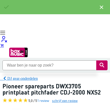
×
DJ gear-onderdelen
Pioneer spareparts DWX3705
printplaat pitchfader CDJ-2000 NXS2
5,0 / 5
1 review
schrijf een review