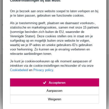
Cookie-instellingen bij Bax Music
3 jaar Bax Music garantie
Om je bezoek aan onze website soepel te laten verlopen en bij
je te laten passen, gebruiken we functionele cookies.
Als je toestemming geeft, plaatsen we daarnaast voorkeurs-,
Gratis ophalen in de winkel
statistische en marketingcookies, samen met onze 15 partners
(sommige bevinden zich buiten de EU, waaronder de
Verenigde Staten). Deze cookies stellen ons in staat om je
Productinformatie
surfgedrag op en mogelijk buiten onze website te volgen,
waarbij we je IP-adres en unieke gebruikers-ID’s gebruiken
Bekijk alle productspecificaties
voor herkenning. Zo kunnen we je ervaring verbeteren en
relevante aanbiedingen tonen.
Accessoires (5)
Je kunt je cookievoorkeuren op elk moment aanpassen of
intrekken via de cookie-instellingen rechtsonder of via onze
Cookiebeleid
en
Privacy policy
.
Accepteren
Aanpassen
Weigeren