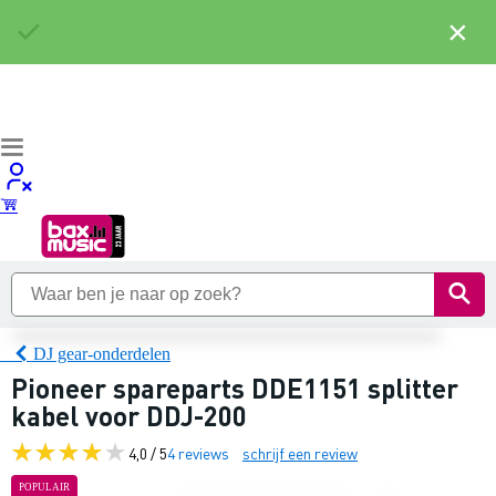
×
DJ gear-onderdelen
Pioneer spareparts DDE1151 splitter
kabel voor DDJ-200
4,0 / 5
4 reviews
schrijf een review
POPULAIR