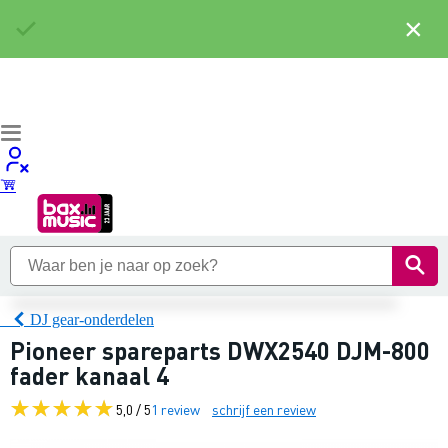
×
DJ gear-onderdelen
Pioneer spareparts DWX2540 DJM-800
fader kanaal 4
5,0 / 5
1 review
schrijf een review