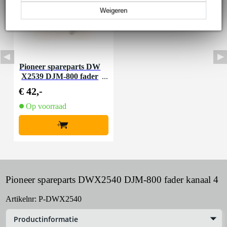
Weigeren
Pioneer spareparts DW
X2539 DJM-800 fader
kanaal 3
€ 42,-
Op voorraad
+
Pioneer spareparts DWX2540 DJM-800 fader kanaal 4
Artikelnr:
P-DWX2540
Productinformatie