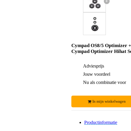
+
Cympad OS8/5 Optimizer 
Cympad Optimizer Hihat S
Adviesprijs
Jouw voordeel
Nu als combinatie voor
In mijn winkelwagen
Productinformatie