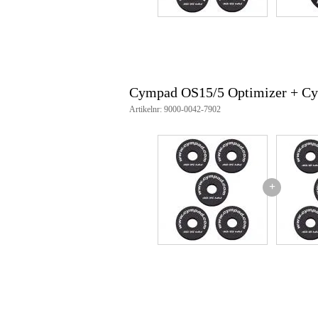
Cympad OS15/5 Optimizer + Cy
Artikelnr: 9000-0042-7902
+