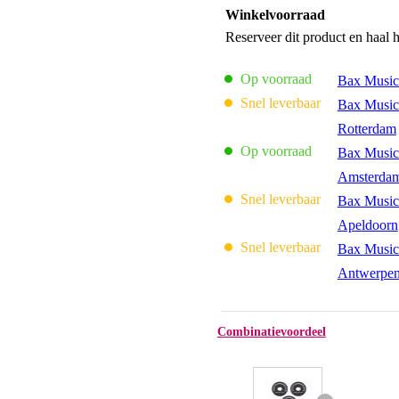
Winkelvoorraad
Reserveer dit product en haal 
Op voorraad
Bax Music
Snel leverbaar
Bax Music
Rotterdam
Op voorraad
Bax Music
Amsterda
Snel leverbaar
Bax Music
Apeldoorn
Snel leverbaar
Bax Music
Antwerpe
Combinatievoordeel