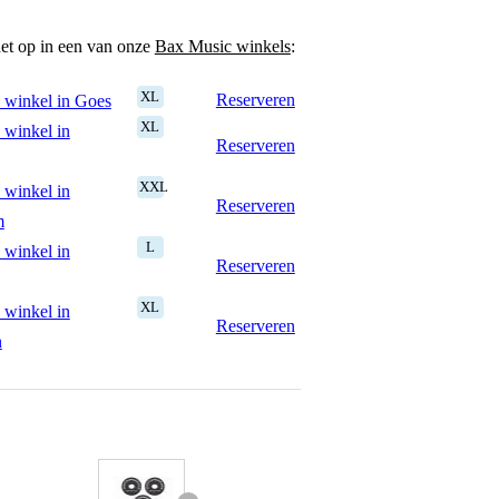
het op in een van onze
Bax Music winkels
:
XL
Reserveren
 winkel in Goes
XL
 winkel in
Reserveren
XXL
 winkel in
Reserveren
m
L
 winkel in
Reserveren
XL
 winkel in
Reserveren
n