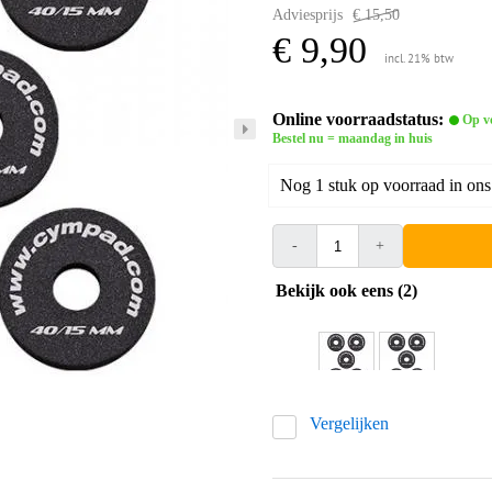
Adviesprijs
€ 15,50
€ 9,90
incl. 21% btw
Online voorraadstatus:
Op v
Bestel nu = maandag in huis
Nog 1 stuk op voorraad in ons
-
+
Bekijk ook eens (2)
Vergelijken