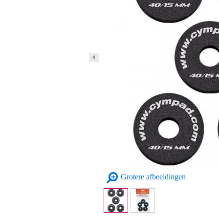
Grotere afbeeldingen