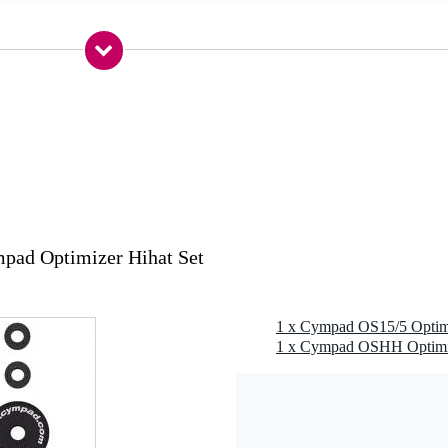
 foam (schuim)
pad Optimizer Hihat Set