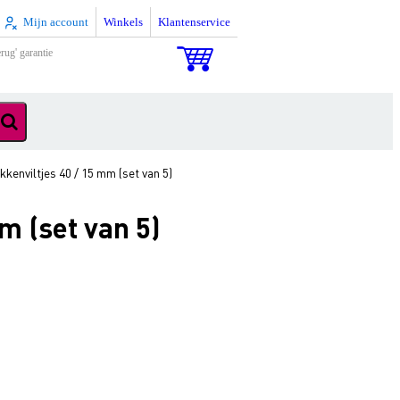
Mijn account
Winkels
Klantenservice
rug' garantie
enviltjes 40 / 15 mm (set van 5)
m (set van 5)