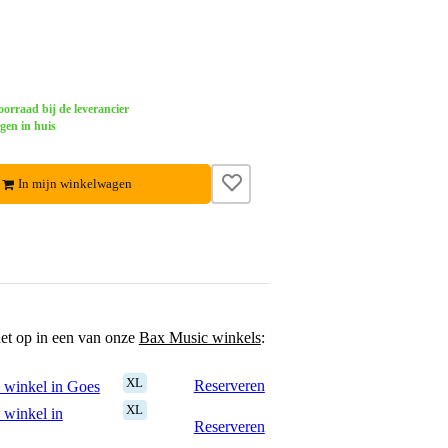
orraad bij de leverancier
gen in huis
In mijn winkelwagen
het op in een van onze
Bax Music winkels
:
XL
Reserveren
 winkel in Goes
XL
 winkel in
Reserveren