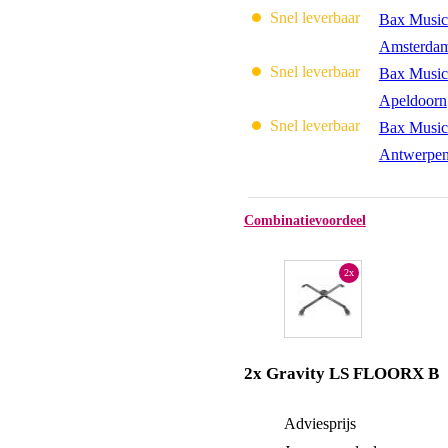
Snel leverbaar
Bax Music
Amsterda
Snel leverbaar
Bax Music
Apeldoorn
Snel leverbaar
Bax Music
Antwerpe
Combinatievoordeel
2x
2x Gravity LS FLOORX B
Adviesprijs