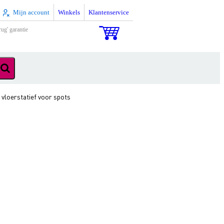
Mijn account
Winkels
Klantenservice
rug' garantie
vloerstatief voor spots