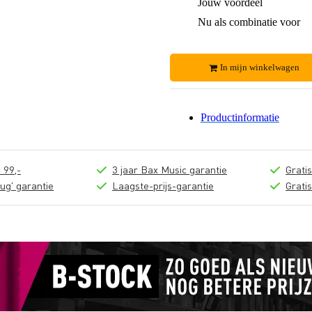
Jouw voordeel
Nu als combinatie voor
In mijn winkelwagen
Productinformatie
 99,-
3 jaar Bax Music garantie
Grati
ug' garantie
Laagste-prijs-garantie
Grati