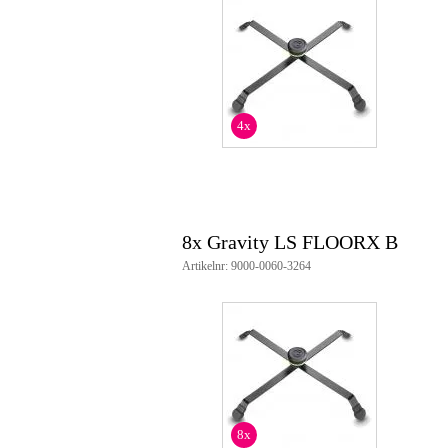
4x
8x Gravity LS FLOORX B
Artikelnr: 9000-0060-3264
8x