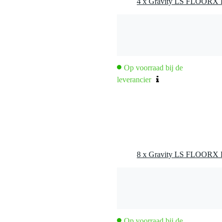
4 x Gravity LS FLOORX B v
Op voorraad bij de
leverancier
8 x Gravity LS FLOORX B v
Op voorraad bij de