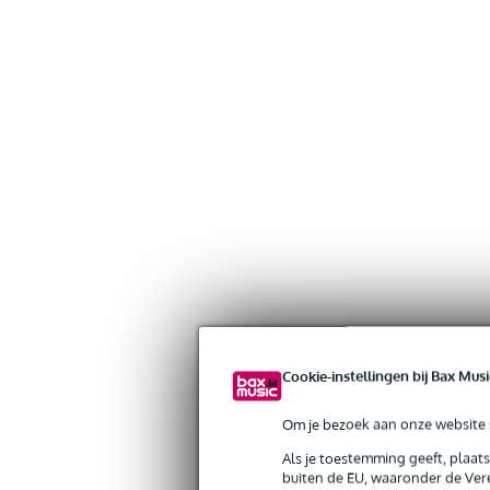
Cookie-instellingen bij Bax Musi
Om je bezoek aan onze website s
Als je toestemming geeft, plaat
Gratis verzending vanaf €
buiten de EU, waaronder de Vere