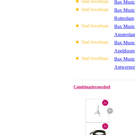
Snel leverbaar
Bax Music
Snel leverbaar
Bax Music
Rotterdam
Snel leverbaar
Bax Music
Amsterda
Snel leverbaar
Bax Music
Apeldoorn
Snel leverbaar
Bax Music
Antwerpe
Combinatievoordeel
2x
+
2x