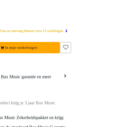
el nu en ontvang binnen circa 13 werkdagen
In mijn winkelwagen
a Bax Music garantie en meer
oduct krijg je 3 jaar Bax Music
ax Music Zekerheidspakket en krijg: