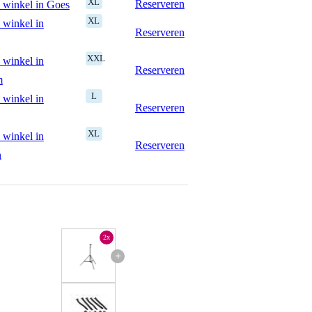
XL
Reserveren
 winkel in Goes
XL
 winkel in
Reserveren
XXL
 winkel in
Reserveren
m
L
 winkel in
Reserveren
XL
 winkel in
Reserveren
n
2x
+