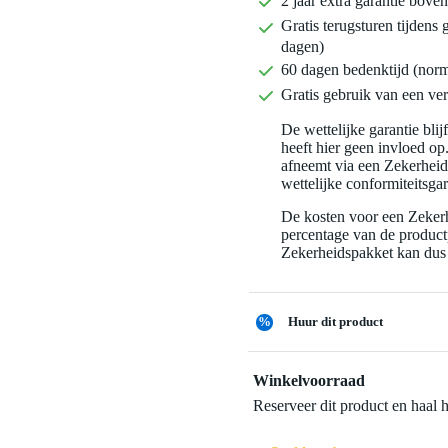
2 jaar extra garantie bov
Gratis terugsturen tijdens 
dagen)
60 dagen bedenktijd (nor
Gratis gebruik van een ver
De wettelijke garantie bli
heeft hier geen invloed op
afneemt via een Zekerhei
wettelijke conformiteitsgar
De kosten voor een Zekerh
percentage van de productp
Zekerheidspakket kan dus 
%
Huur dit product
Winkelvoorraad
Reserveer dit product en haal 