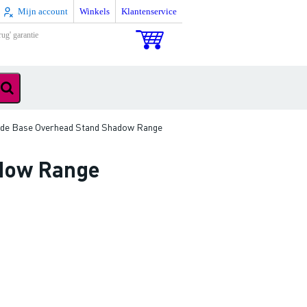
Mijn account
Winkels
Klantenservice
rug' garantie
de Base Overhead Stand Shadow Range
dow Range