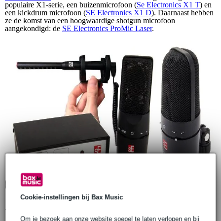
populaire X1-serie, een buizenmicrofoon (
Se Electronics X1 T
) en
een kickdrum microfoon (
SE Electronics X1 D
). Daarnaast hebben
ze de komst van een hoogwaardige shotgun microfoon
aangekondigd: de
SE Electronics ProMic Laser
.
Cookie-instellingen bij Bax Music
X1-serie
Om je bezoek aan onze website soepel te laten verlopen en bij