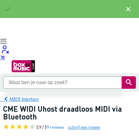
×
MIDI Interface
CME WIDI Uhost draadloos MIDI via
Bluetooth
3,9 / 5
9 reviews
schrijf een review