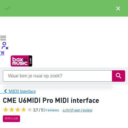
×
MIDI Interface
CME U6MIDI Pro MIDI interface
3,7 / 5
3 reviews
schrijf een review
POPULAIR