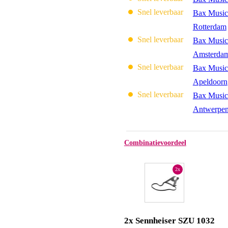
Snel leverbaar
Bax Music
Rotterdam
Snel leverbaar
Bax Music
Amsterda
Snel leverbaar
Bax Music
Apeldoorn
Snel leverbaar
Bax Music
Antwerpe
Combinatievoordeel
2x
2x Sennheiser SZU 1032