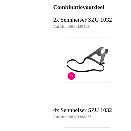
Combinatievoordeel
2x Sennheiser SZU 1032
Artikelnr: 9000-0120-8031
2x
4x Sennheiser SZU 1032
Artikelnr: 9000-0120-8032