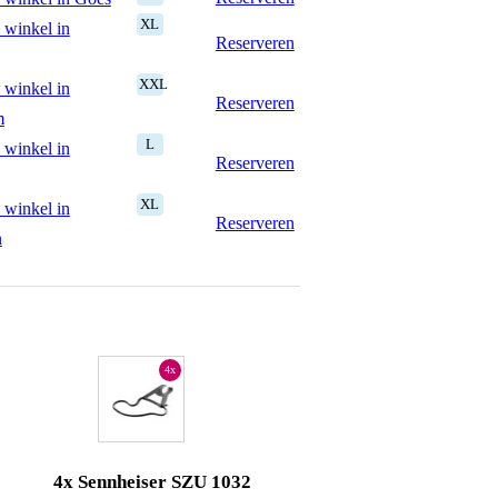
XL
 winkel in
Reserveren
XXL
 winkel in
Reserveren
m
L
 winkel in
Reserveren
XL
 winkel in
Reserveren
n
4x
4x Sennheiser SZU 1032