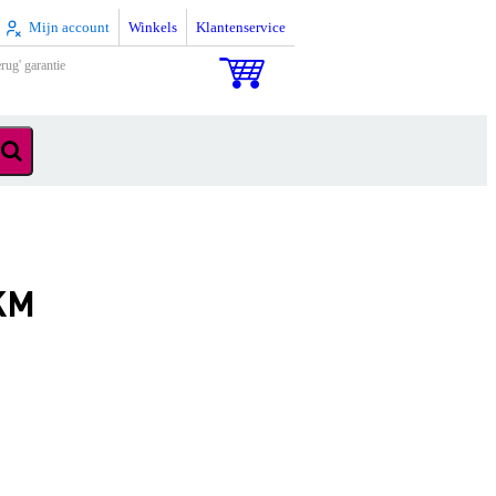
Mijn account
Winkels
Klantenservice
rug' garantie
SKM