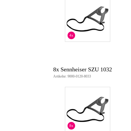
4x
8x Sennheiser SZU 1032
Artikelnr: 9000-0120-8033
8x