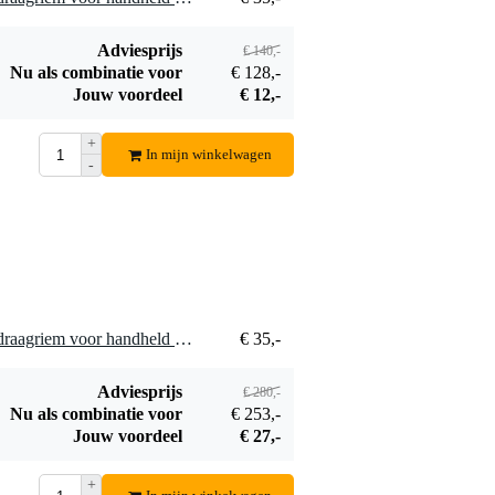
Adviesprijs
€ 140,-
Nu als combinatie voor
€ 128,-
Jouw voordeel
€ 12,-
+
In mijn winkelwagen
-
8 x Sennheiser SZU 1032 draagriem voor handheld SKM 100/300/500/2000/2020-D
€ 35,-
Adviesprijs
€ 280,-
Nu als combinatie voor
€ 253,-
Jouw voordeel
€ 27,-
+