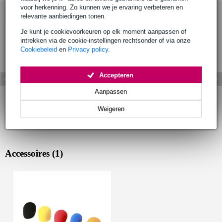
voor herkenning. Zo kunnen we je ervaring verbeteren en
Bekijk ook eens (1)
relevante aanbiedingen tonen.
Je kunt je cookievoorkeuren op elk moment aanpassen of
intrekken via de cookie-instellingen rechtsonder of via onze
Cookiebeleid
en
Privacy policy
.
Accepteren
Aanpassen
Weigeren
Accessoires (1)