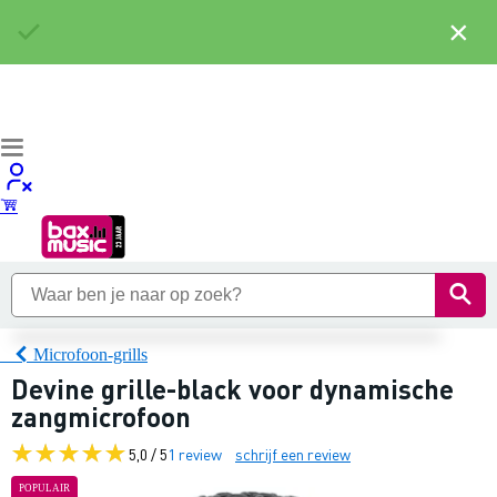
×
Microfoon-grills
Devine grille-black voor dynamische
zangmicrofoon
5,0 / 5
1 review
schrijf een review
POPULAIR