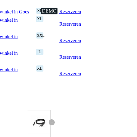
XL
DEMO
Reserveren
winkel in Goes
XL
winkel in
Reserveren
XXL
winkel in
Reserveren
L
winkel in
Reserveren
XL
winkel in
Reserveren
+