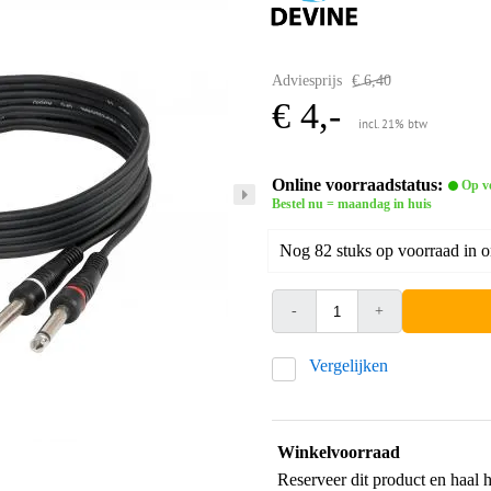
Adviesprijs
€ 6,40
€ 4,-
incl. 21% btw
Online voorraadstatus:
Op v
Bestel nu = maandag in huis
Nog 82 stuks op voorraad in 
-
+
Vergelijken
Winkelvoorraad
Reserveer dit product en haal 