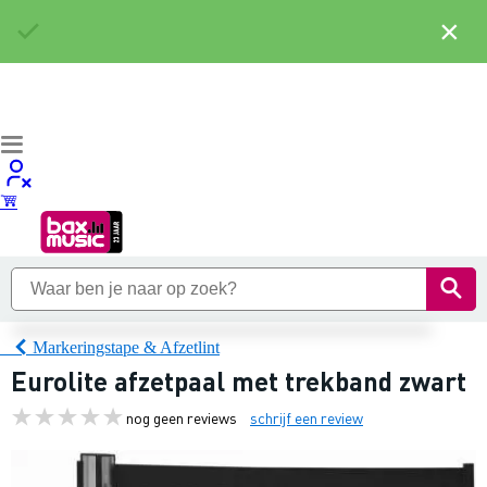
×
Markeringstape & Afzetlint
Eurolite afzetpaal met trekband zwart
nog geen reviews
schrijf een review