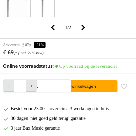
1
/
2
Adviesprijs
€ 87,-
-21%
€ 69,-
(incl. 21% btw)
Online voorraadstatus:
Op voorraad bij de leverancier
In winkelwagen
Bestel voor 23:00 = over circa 3 werkdagen in huis
30 dagen 'niet goed geld terug' garantie
3 jaar Bax Music garantie