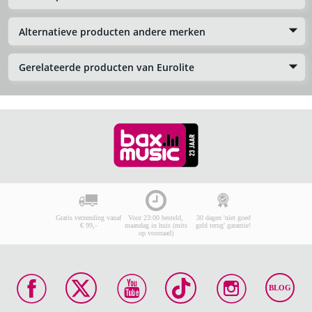
Alternatieve producten andere merken
Gerelateerde producten van Eurolite
Gratis verzending vanaf
Voor 23:00 besteld,
30 dagen 'niet goed
€ 99,-
maandag in huis (mits
geld terug' garantie!
op voorraad)
BLOG