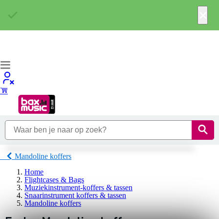
×
Mandoline koffers
Home
Flightcases & Bags
Muziekinstrument-koffers & tassen
Snaarinstrument koffers & tassen
Mandoline koffers