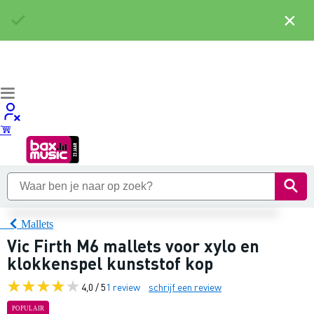
×
Mallets
Vic Firth M6 mallets voor xylo en
klokkenspel kunststof kop
4,0 / 5
1 review
schrijf een review
POPULAIR