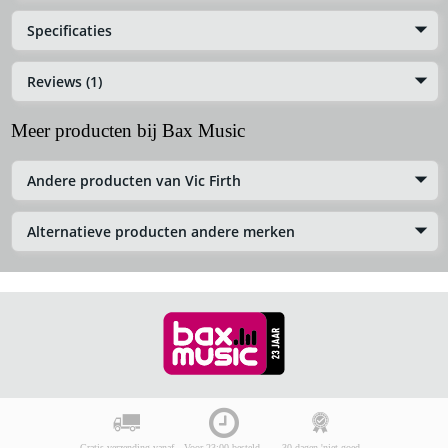
Specificaties
Reviews (1)
Meer producten bij Bax Music
Andere producten van Vic Firth
Alternatieve producten andere merken
Gratis verzending vanaf
Voor 23:00 besteld,
30 dagen 'niet goed