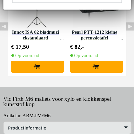
Innox ISA 02 bladmuzi
Pearl PTT-1212 kleine
ekstandaard
percussietafel
€ 17,50
€ 82,-
Op voorraad
Op voorraad
+
+
Vic Firth M6 mallets voor xylo en klokkenspel
kunststof kop
Artikelnr:
ABM-PVFM6
Productinformatie