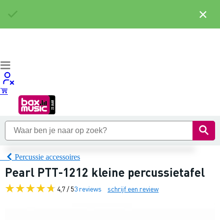
×
Percussie accessoires
Pearl PTT-1212 kleine percussietafel
4,7 / 5
3 reviews
schrijf een review