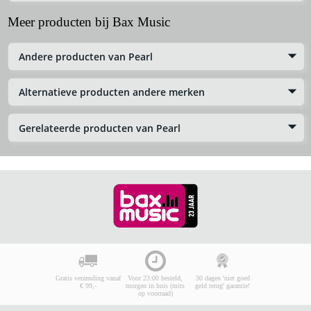
Meer producten bij Bax Music
Andere producten van Pearl
Alternatieve producten andere merken
Gerelateerde producten van Pearl
Gratis verzending vanaf
Voor 23:00 besteld,
30 dagen 'niet goed
€ 99,-
morgen in huis (mits
geld terug' garantie!
op voorraad)