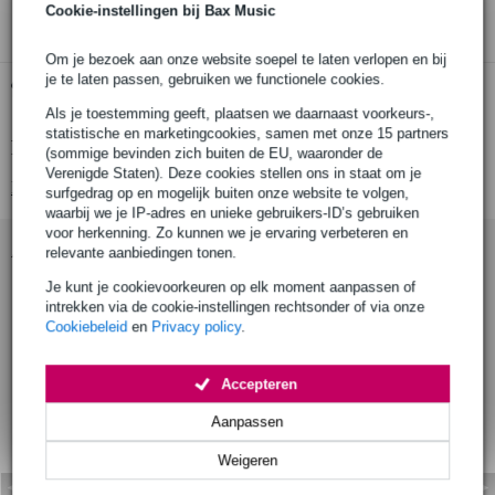
Cookie-instellingen bij Bax Music
Om je bezoek aan onze website soepel te laten verlopen en bij
je te laten passen, gebruiken we functionele cookies.
Gratis ophalen in de winkel
Als je toestemming geeft, plaatsen we daarnaast voorkeurs-,
statistische en marketingcookies, samen met onze 15 partners
Productinformatie
(sommige bevinden zich buiten de EU, waaronder de
Verenigde Staten). Deze cookies stellen ons in staat om je
Bekijk alle productspecificaties
surfgedrag op en mogelijk buiten onze website te volgen,
waarbij we je IP-adres en unieke gebruikers-ID’s gebruiken
voor herkenning. Zo kunnen we je ervaring verbeteren en
Accessoires (8)
relevante aanbiedingen tonen.
Je kunt je cookievoorkeuren op elk moment aanpassen of
intrekken via de cookie-instellingen rechtsonder of via onze
Cookiebeleid
en
Privacy policy
.
Accepteren
Aanpassen
Weigeren
Pearl ECB-3 Elite 5 inc
Pearl PCS-10 cowbell s
P