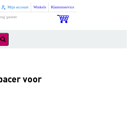
Mijn account
Winkels
Klantenservice
rug' garantie
pacer voor