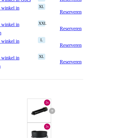
XL
 winkel in
Reserveren
XXL
 winkel in
Reserveren
m
L
 winkel in
Reserveren
XL
 winkel in
Reserveren
n
2x
+
2x