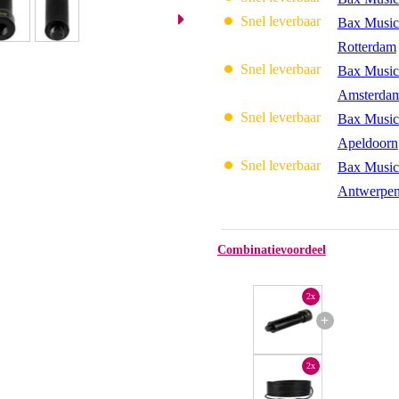
Snel leverbaar
Bax Music
Rotterdam
Snel leverbaar
Bax Music
Amsterda
Snel leverbaar
Bax Music
Apeldoorn
Snel leverbaar
Bax Music
Antwerpe
Combinatievoordeel
2x
+
2x