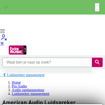
×
Luidspreker management
Home
Pro Audio
Audio randapparatuur
Luidspreker management
American Audio Luidspreker