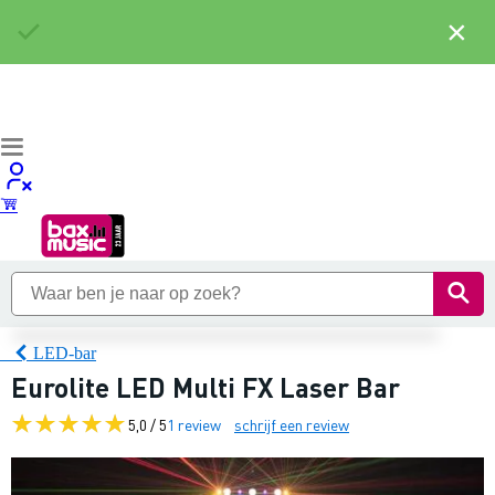
×
LED-bar
Eurolite LED Multi FX Laser Bar
5,0 / 5
1 review
schrijf een review