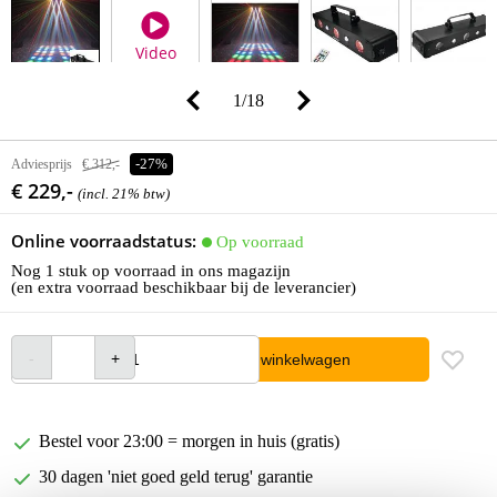
Video
1
/
18
Adviesprijs
€ 312,-
-27%
€ 229,-
(incl. 21% btw)
Online voorraadstatus:
Op voorraad
Nog 1 stuk op voorraad in ons magazijn
(en extra voorraad beschikbaar bij de leverancier)
In winkelwagen
Bestel voor 23:00 = morgen in huis (gratis)
30 dagen 'niet goed geld terug' garantie