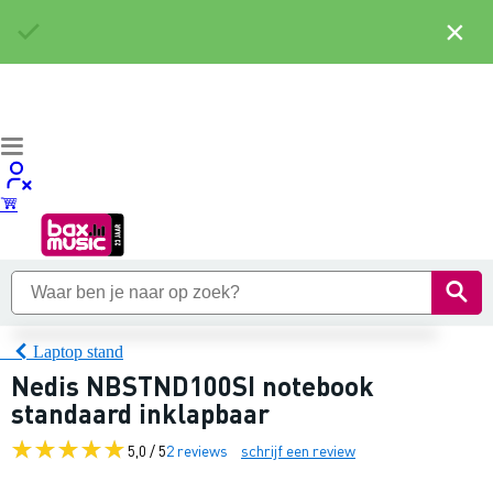
×
Laptop stand
Nedis NBSTND100SI notebook
standaard inklapbaar
5,0 / 5
2 reviews
schrijf een review