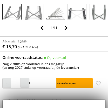
1
/
11
Adviesprijs
€ 20,20
€ 15,70
(incl. 21% btw)
Online voorraadstatus:
Op voorraad
Nog 2 stuks op voorraad in ons magazijn
(en nog 2027 stuks op voorraad bij de leverancier)
In winkelwagen
Bestel voor 23:00 = morgen in huis